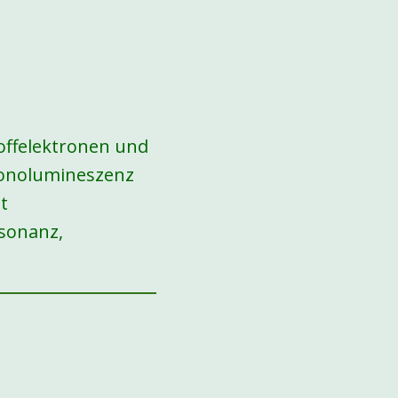
offelektronen und
 Sonolumineszenz
t
sonanz,