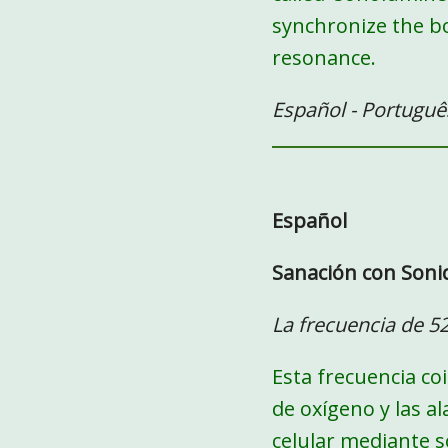
synchronize the b
resonance.
Español - Português
Español
Sanación con Soni
La frecuencia de 52
Esta frecuencia coi
de oxígeno y las al
celular mediante 