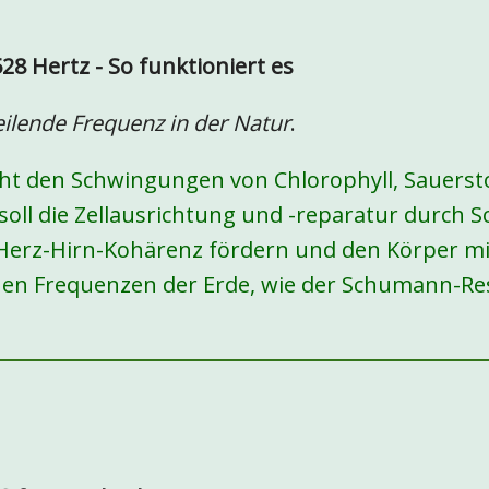
28 Hertz - So funktioniert es
heilende Frequenz in der Natur
.
cht den Schwingungen von Chlorophyll, Sauerst
 soll die Zellausrichtung und -reparatur durch
 Herz-Hirn-Kohärenz fördern und den Körper mi
hen Frequenzen der Erde, wie der Schumann-Re