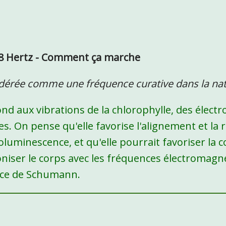
8 Hertz - Comment ça marche
idérée comme une fréquence curative dans la na
nd aux vibrations de la chlorophylle, des électr
les. On pense qu'elle favorise l'alignement et la
noluminescence, et qu'elle pourrait favoriser la
niser le corps avec les fréquences électromagn
ce de Schumann.