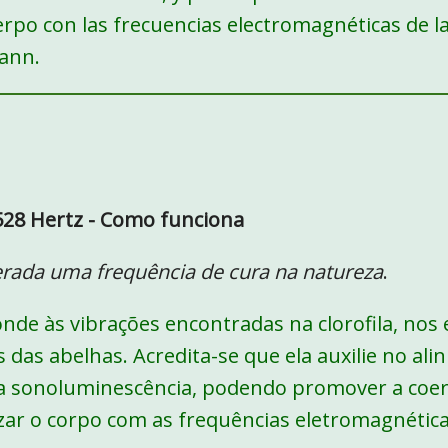
uerpo con las frecuencias electromagnéticas de la
ann.
28 Hertz - Como funciona
erada uma frequência de cura na natureza
.
nde às vibrações encontradas na clorofila, nos 
s das abelhas. Acredita-se que ela auxilie no a
da sonoluminescência, podendo promover a coer
zar o corpo com as frequências eletromagnétic