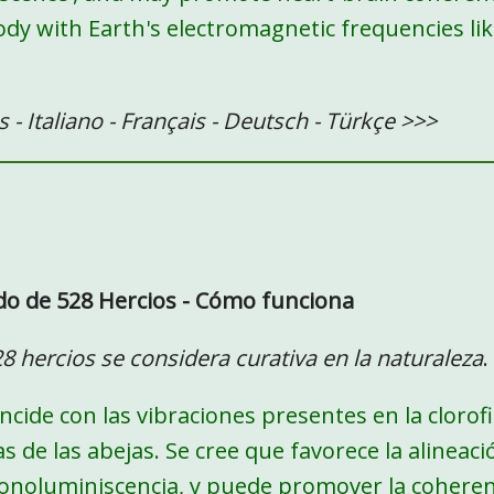
ody with Earth's electromagnetic frequencies l
 - Italiano - Français - Deutsch - Türkçe >>>
do de 528 Hercios - Cómo funciona
8 hercios se considera curativa en la naturaleza
.
ncide con las vibraciones presentes en la clorofi
as de las abejas. Se cree que favorece la alineaci
sonoluminiscencia, y puede promover la coheren