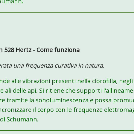
chumann.
n 528 Hertz - Come funziona
erata una frequenza curativa in natura
.
de alle vibrazioni presenti nella clorofilla, negli
e ali delle api. Si ritiene che supporti l'allineame
lare tramite la sonoluminescenza e possa promu
incronizzare il corpo con le frequenze elettromag
 di Schumann.