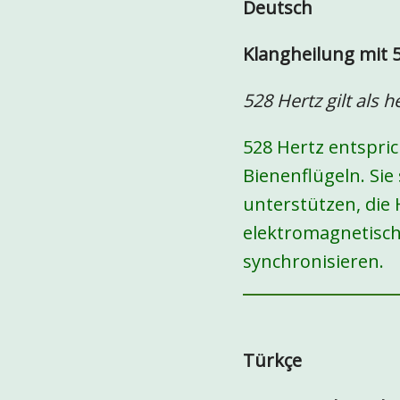
Deutsch
Klangheilung mit 5
528 Hertz gilt als 
528 Hertz entspri
Bienenflügeln. Sie
unterstützen, die
elektromagnetisc
synchronisieren.
Türkçe